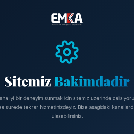
Sitemiz
Bakimdadir
aha iyi bir deneyim sunmak icin sitemiz uzerinde calisiyoru
sa surede tekrar hizmetinizdeyiz. Bize asagidaki kanallar
ulasabilirsiniz.